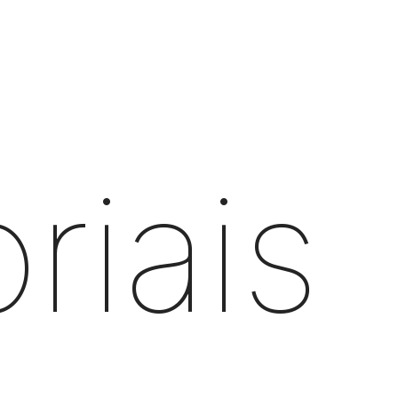
oriais