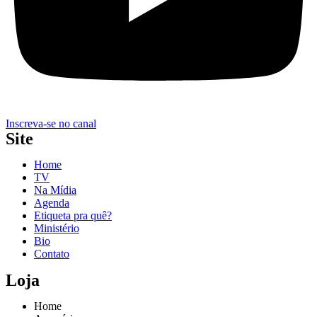
Inscreva-se no canal
Site
Home
TV
Na Mídia
Agenda
Etiqueta pra quê?
Ministério
Bio
Contato
Loja
Home