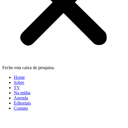
Feche esta caixa de pesquisa.
Home
Sobre
TV
Na mídia
Agenda
Editoriais
Contato