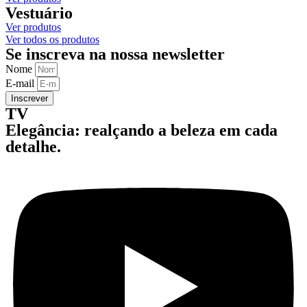
Vestuário
Ver produtos
Ver todos os produtos
Se inscreva na nossa newsletter
Nome
E-mail
Inscrever
TV
Elegância: realçando a beleza em cada
detalhe.