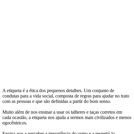
A etiqueta é a ética dos pequenos detalhes. Um conjunto de
condutas para a vida social, composta de regras para ajudar no trato
com as pessoas e que são definidas a partir do bom senso.
Muito além de nos ensinar a usar os talheres e taças corretos em
cada ocasião, a etiqueta nos ajuda a sermos mais civilizados e menos
egocêntricos.
Ensina-nos a perceber a importância do outro e a respeitá-lo.