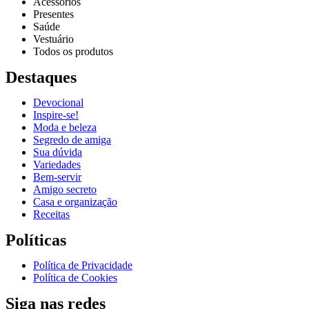
Acessórios
Presentes
Saúde
Vestuário
Todos os produtos
Destaques
Devocional
Inspire-se!
Reproduzir vídeo
Moda e beleza
Segredo de amiga
Sua dúvida
Variedades
Bem-servir
Amigo secreto
Casa e organização
Receitas
Políticas
Política de Privacidade
Política de Cookies
Siga nas redes