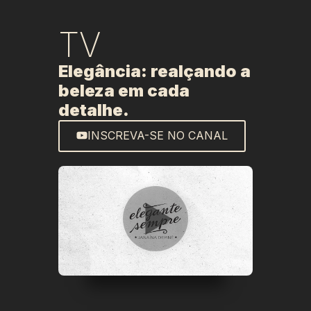
TV
Elegância: realçando a
beleza em cada
detalhe.
INSCREVA-SE NO CANAL