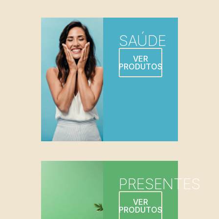
SAÚDE
VER
PRODUTOS
PRESENTES
VER
PRODUTOS