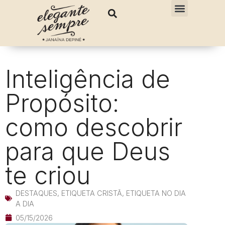
Inteligência de
Propósito:
como descobrir
para que Deus
te criou
DESTAQUES
,
ETIQUETA CRISTÃ
,
ETIQUETA NO DIA
A DIA
05/15/2026