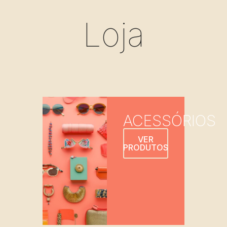
Loja
ACESSÓRIOS
VER
PRODUTOS