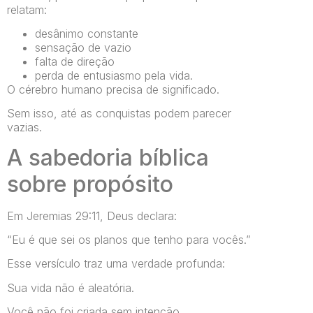
relatam:
desânimo constante
sensação de vazio
falta de direção
perda de entusiasmo pela vida.
O cérebro humano precisa de significado.
Sem isso, até as conquistas podem parecer
vazias.
A sabedoria bíblica
sobre propósito
Em Jeremias 29:11, Deus declara:
“Eu é que sei os planos que tenho para vocês.”
Esse versículo traz uma verdade profunda:
Sua vida não é aleatória.
Você não foi criada sem intenção.