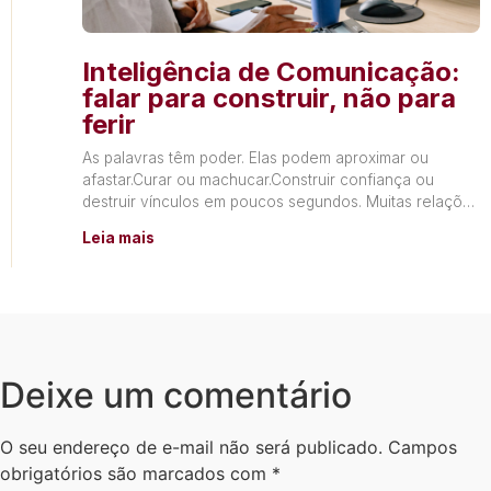
Inteligência de Comunicação:
falar para construir, não para
ferir
As palavras têm poder. Elas podem aproximar ou
afastar.Curar ou machucar.Construir confiança ou
destruir vínculos em poucos segundos. Muitas relações
não terminam por falta de
Leia mais
Deixe um comentário
O seu endereço de e-mail não será publicado.
Campos
obrigatórios são marcados com
*