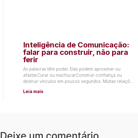
Inteligência de Comunicação:
falar para construir, não para
ferir
As palavras têm poder. Elas podem aproximar ou
afastar.Curar ou machucar.Construir confiança ou
destruir vínculos em poucos segundos. Muitas relações
não terminam por falta de
Leia mais
Deixe um comentário