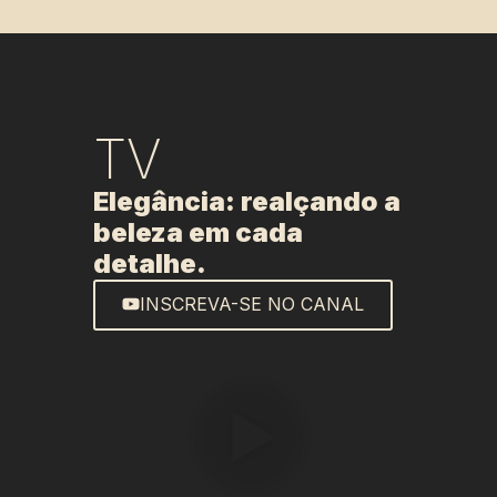
TV
Elegância: realçando a
beleza em cada
detalhe.
INSCREVA-SE NO CANAL