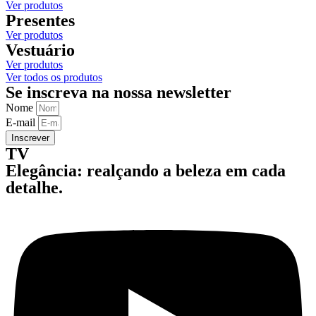
Ver produtos
Presentes
Ver produtos
Vestuário
Ver produtos
Ver todos os produtos
Se inscreva na nossa newsletter
Nome
E-mail
Inscrever
TV
Elegância: realçando a beleza em cada
detalhe.