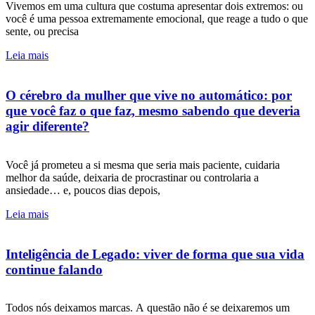
Vivemos em uma cultura que costuma apresentar dois extremos: ou
você é uma pessoa extremamente emocional, que reage a tudo o que
sente, ou precisa
Leia mais
O cérebro da mulher que vive no automático: por
que você faz o que faz, mesmo sabendo que deveria
agir diferente?
Você já prometeu a si mesma que seria mais paciente, cuidaria
melhor da saúde, deixaria de procrastinar ou controlaria a
ansiedade… e, poucos dias depois,
Leia mais
Inteligência de Legado: viver de forma que sua vida
continue falando
Todos nós deixamos marcas. A questão não é se deixaremos um