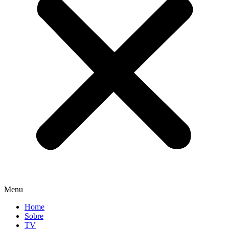
Menu
Home
Sobre
TV