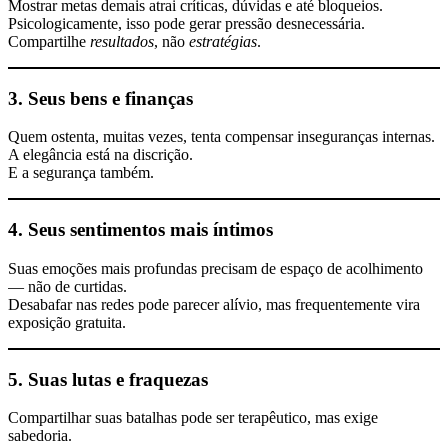
Mostrar metas demais atrai críticas, dúvidas e até bloqueios.
Psicologicamente, isso pode gerar pressão desnecessária.
Compartilhe
resultados
, não
estratégias
.
3. Seus bens e finanças
Quem ostenta, muitas vezes, tenta compensar inseguranças internas.
A elegância está na discrição.
E a segurança também.
4. Seus sentimentos mais íntimos
Suas emoções mais profundas precisam de espaço de acolhimento
— não de curtidas.
Desabafar nas redes pode parecer alívio, mas frequentemente vira
exposição gratuita.
5. Suas lutas e fraquezas
Compartilhar suas batalhas pode ser terapêutico, mas exige
sabedoria.