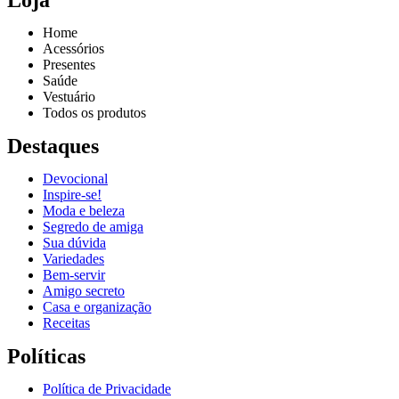
Home
Acessórios
Presentes
Saúde
Vestuário
Todos os produtos
Destaques
Devocional
Inspire-se!
Reproduzir vídeo
Moda e beleza
Segredo de amiga
Sua dúvida
Variedades
Bem-servir
Amigo secreto
Casa e organização
Receitas
Políticas
Política de Privacidade