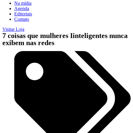
Na mídia
Agenda
Editoriais
Contato
Visitar Loja
7 coisas que mulheres Iinteligentes nunca
exibem nas redes