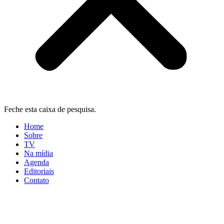
Feche esta caixa de pesquisa.
Home
Sobre
TV
Na mídia
Agenda
Editoriais
Contato