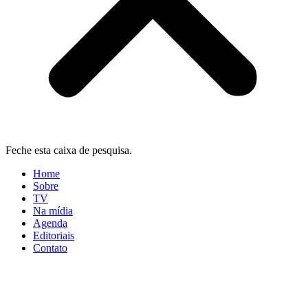
Feche esta caixa de pesquisa.
Home
Sobre
TV
Na mídia
Agenda
Editoriais
Contato