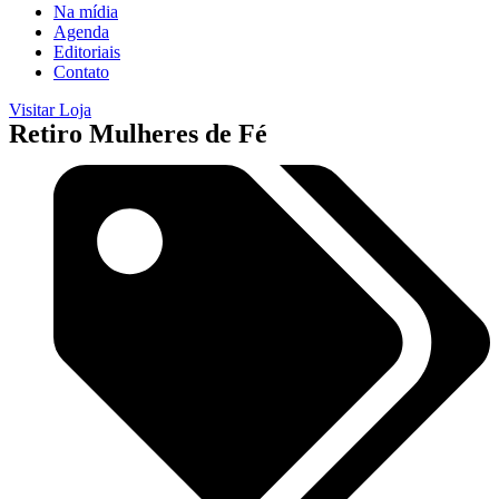
Na mídia
Agenda
Editoriais
Contato
Visitar Loja
Retiro Mulheres de Fé