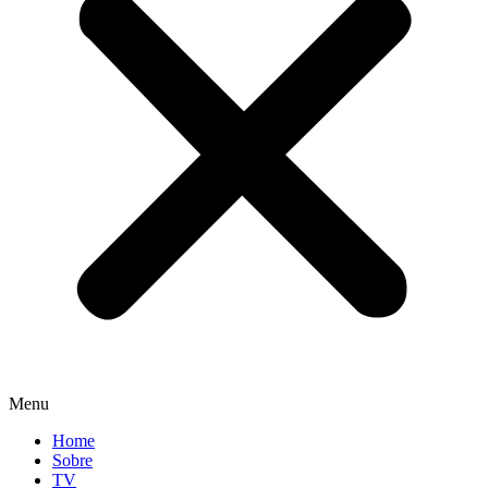
Menu
Home
Sobre
TV