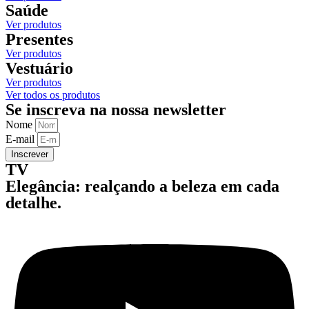
Saúde
Ver produtos
Presentes
Ver produtos
Vestuário
Ver produtos
Ver todos os produtos
Se inscreva na nossa newsletter
Nome
E-mail
Inscrever
TV
Elegância: realçando a beleza em cada
detalhe.