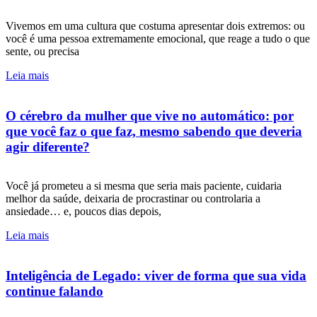
Vivemos em uma cultura que costuma apresentar dois extremos: ou
você é uma pessoa extremamente emocional, que reage a tudo o que
sente, ou precisa
Leia mais
O cérebro da mulher que vive no automático: por
que você faz o que faz, mesmo sabendo que deveria
agir diferente?
Você já prometeu a si mesma que seria mais paciente, cuidaria
melhor da saúde, deixaria de procrastinar ou controlaria a
ansiedade… e, poucos dias depois,
Leia mais
Inteligência de Legado: viver de forma que sua vida
continue falando