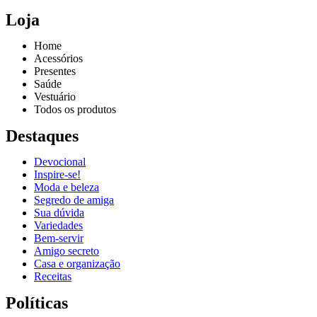
Loja
Home
Acessórios
Presentes
Saúde
Vestuário
Todos os produtos
Destaques
Devocional
Inspire-se!
Reproduzir vídeo
Moda e beleza
Segredo de amiga
Sua dúvida
Variedades
Bem-servir
Amigo secreto
Casa e organização
Receitas
Políticas