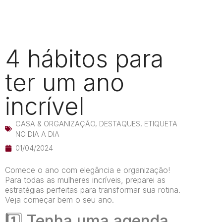
4 hábitos para
ter um ano
incrível
CASA & ORGANIZAÇÃO
,
DESTAQUES
,
ETIQUETA
NO DIA A DIA
01/04/2024
Comece o ano com elegância e organização!
Para todas as mulheres incríveis, preparei as
estratégias perfeitas para transformar sua rotina.
Veja começar bem o seu ano.
1️⃣
Tenha uma agenda