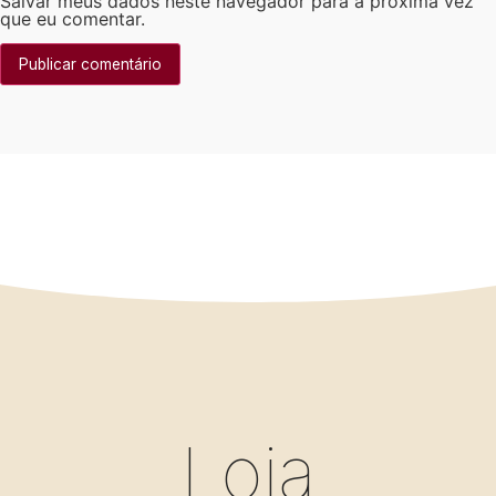
Salvar meus dados neste navegador para a próxima vez
que eu comentar.
Loja