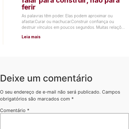
falar para construir, não para
ferir
As palavras têm poder. Elas podem aproximar ou
afastar.Curar ou machucar.Construir confiança ou
destruir vínculos em poucos segundos. Muitas relações
não terminam por falta de
Leia mais
Deixe um comentário
O seu endereço de e-mail não será publicado.
Campos
obrigatórios são marcados com
*
Comentário
*