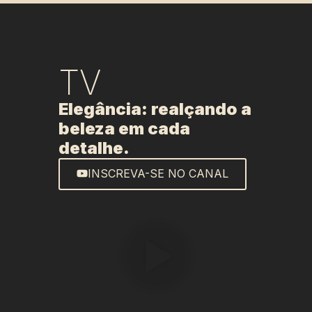
TV
Elegância: realçando a
beleza em cada
detalhe.
INSCREVA-SE NO CANAL