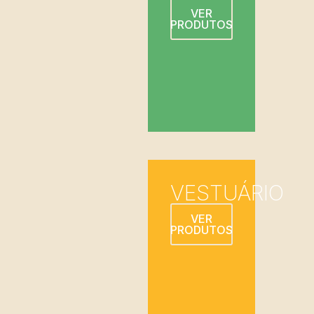
VER
PRODUTOS
VESTUÁRIO
VER
PRODUTOS