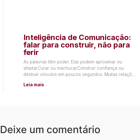
Inteligência de Comunicação:
falar para construir, não para
ferir
As palavras têm poder. Elas podem aproximar ou
afastar.Curar ou machucar.Construir confiança ou
destruir vínculos em poucos segundos. Muitas relações
não terminam por falta de
Leia mais
Deixe um comentário