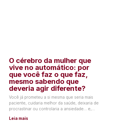
O cérebro da mulher que
vive no automático: por
que você faz o que faz,
mesmo sabendo que
deveria agir diferente?
Você já prometeu a si mesma que seria mais
paciente, cuidaria melhor da saúde, deixaria de
procrastinar ou controlaria a ansiedade… e,
poucos dias depois,
Leia mais