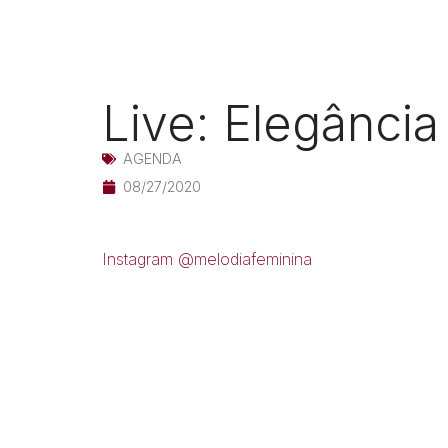
Live: Elegância
AGENDA
08/27/2020
Instagram @melodiafeminina