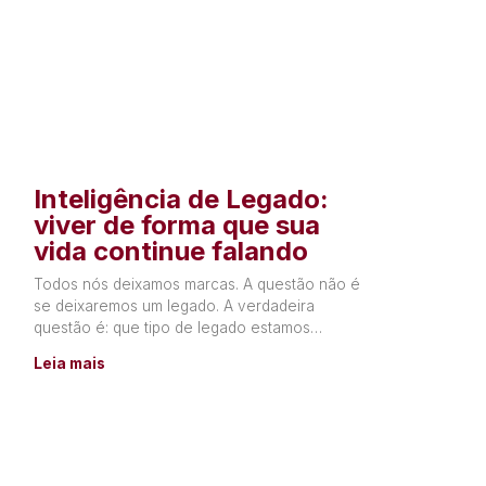
Inteligência de Legado:
viver de forma que sua
vida continue falando
Todos nós deixamos marcas. A questão não é
se deixaremos um legado. A verdadeira
questão é: que tipo de legado estamos
construindo? Todos os dias,
Leia mais