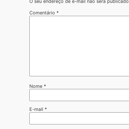
O seu endereço de e-mail não será publicado
Comentário
*
Nome
*
E-mail
*