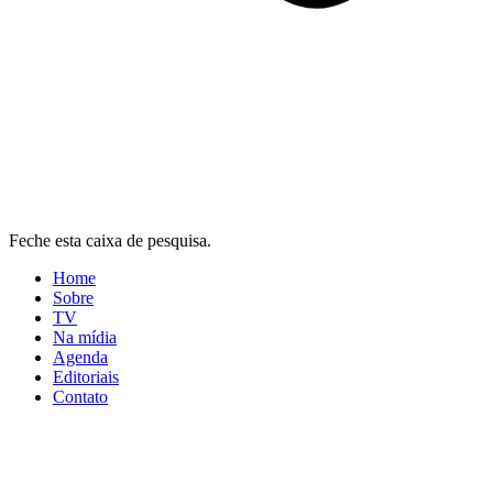
Feche esta caixa de pesquisa.
Home
Sobre
TV
Na mídia
Agenda
Editoriais
Contato