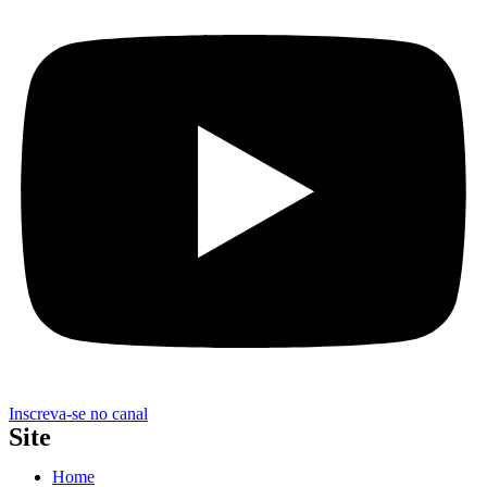
Inscreva-se no canal
Site
Home