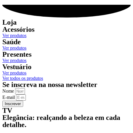
Loja
Acessórios
Ver produtos
Saúde
Ver produtos
Presentes
Ver produtos
Vestuário
Ver produtos
Ver todos os produtos
Se inscreva na nossa newsletter
Nome
E-mail
Inscrever
TV
Elegância: realçando a beleza em cada
detalhe.