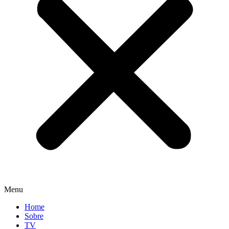
Menu
Home
Sobre
TV