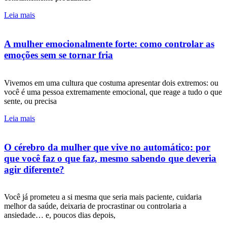
Leia mais
A mulher emocionalmente forte: como controlar as
emoções sem se tornar fria
Vivemos em uma cultura que costuma apresentar dois extremos: ou
você é uma pessoa extremamente emocional, que reage a tudo o que
sente, ou precisa
Leia mais
O cérebro da mulher que vive no automático: por
que você faz o que faz, mesmo sabendo que deveria
agir diferente?
Você já prometeu a si mesma que seria mais paciente, cuidaria
melhor da saúde, deixaria de procrastinar ou controlaria a
ansiedade… e, poucos dias depois,