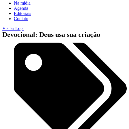
Na mídia
Agenda
Editoriais
Contato
Visitar Loja
Devocional: Deus usa sua criação