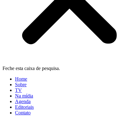
Feche esta caixa de pesquisa.
Home
Sobre
TV
Na mídia
Agenda
Editoriais
Contato