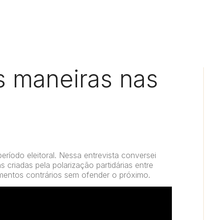
s maneiras nas
ríodo eleitoral. Nessa entrevista conversei
criadas pela polarização partidárias entre
mentos contrários sem ofender o próximo.