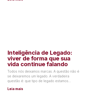
Inteligência de Legado:
viver de forma que sua
vida continue falando
Todos nós deixamos marcas. A questão não é
se deixaremos um legado. A verdadeira
questão é: que tipo de legado estamos
construindo? Todos os dias,
Leia mais