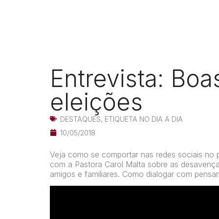
Entrevista: Boa
eleições
DESTAQUES
,
ETIQUETA NO DIA A DIA
10/05/2018
Veja como se comportar nas redes sociais no pe
com a Pastora Carol Malta sobre as desavenças 
amigos e familiares. Como dialogar com pensa