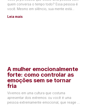
quem conversa o tempo todo? Essa pessoa é
você. Mesmo em silêncio, sua mente está
constantemente produzindo
Leia mais
A mulher emocionalmente
forte: como controlar as
emoções sem se tornar
fria
Vivemos em uma cultura que costuma
apresentar dois extremos: ou você é uma
pessoa extremamente emocional, que reage a