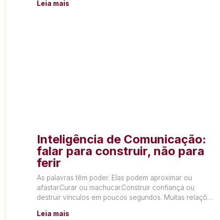
Leia mais
Inteligência de Comunicação:
falar para construir, não para
ferir
As palavras têm poder. Elas podem aproximar ou
afastar.Curar ou machucar.Construir confiança ou
destruir vínculos em poucos segundos. Muitas relações
não terminam por falta de
Leia mais