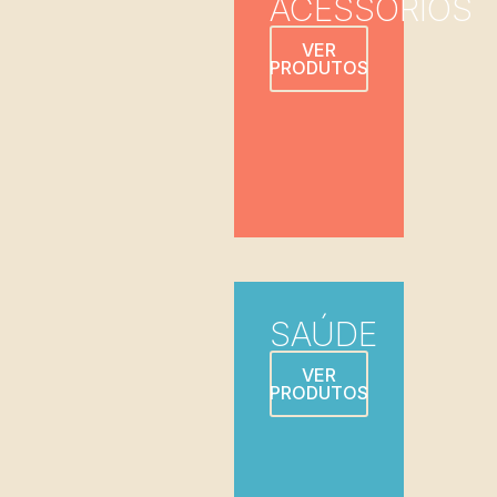
ACESSÓRIOS
VER
PRODUTOS
SAÚDE
VER
PRODUTOS