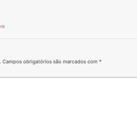
pre
.
Campos obrigatórios são marcados com
*