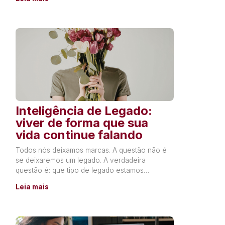
Inteligência de Legado:
viver de forma que sua
vida continue falando
Todos nós deixamos marcas. A questão não é
se deixaremos um legado. A verdadeira
questão é: que tipo de legado estamos
construindo? Todos os dias,
Leia mais