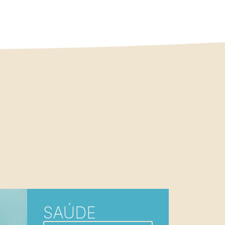
SAÚDE