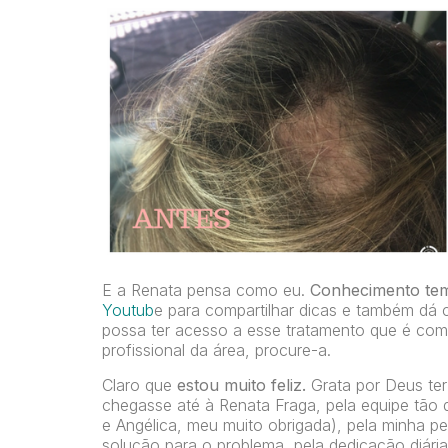
E a Renata pensa como eu.
Conhecimento tem 
Youtub
e para compartilhar dicas e também dá c
possa ter acesso a esse tratamento que é com
profissional da área, procure-a.
Claro que
estou muito feliz.
Grata por Deus ter
chegasse até à Renata Fraga, pela equipe tão
e Angélica, meu muito obrigada), pela minha 
solução para o problema, pela dedicação diária 