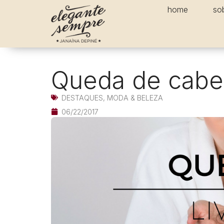
home
so
Queda de cabel
DESTAQUES
,
MODA & BELEZA
06/22/2017