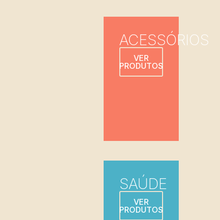
ACESSÓRIOS
VER
PRODUTOS
SAÚDE
VER
PRODUTOS