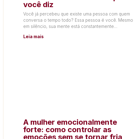
você diz
Você já percebeu que existe uma pessoa com quem
conversa o tempo todo? Essa pessoa é você. Mesmo
em silêncio, sua mente está constantemente
produzindo
Leia mais
A mulher emocionalmente
forte: como controlar as
emoções sem se tornar fria