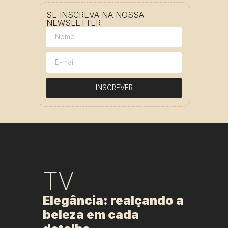
SE INSCREVA NA NOSSA
NEWSLETTER
INSCREVER
TV
Elegância: realçando a
beleza em cada