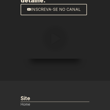
detalhe.
INSCREVA-SE NO CANAL
Site
Home