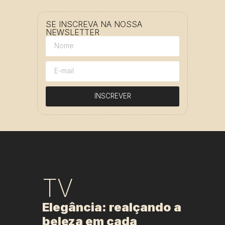
SE INSCREVA NA NOSSA
NEWSLETTER
INSCREVER
TV
Elegância: realçando a
beleza em cada