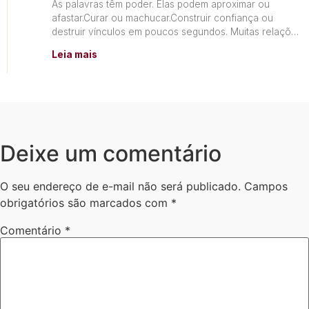
As palavras têm poder. Elas podem aproximar ou
afastar.Curar ou machucar.Construir confiança ou
destruir vínculos em poucos segundos. Muitas relações
não terminam por falta de
Leia mais
Deixe um comentário
O seu endereço de e-mail não será publicado.
Campos
obrigatórios são marcados com
*
Comentário
*