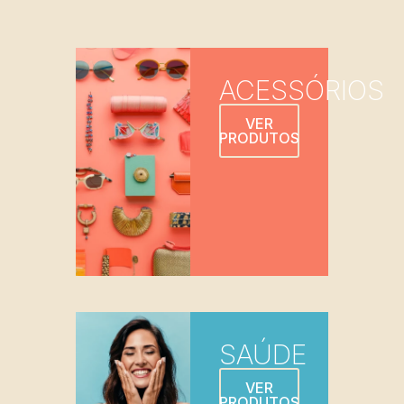
ACESSÓRIOS
VER
PRODUTOS
SAÚDE
VER
PRODUTOS