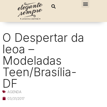
O Despertar da
leoa –
Modeladas
Teen/Brasília-
DF
AGENDA
03/31/2017