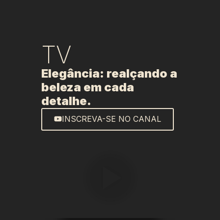
TV
Elegância: realçando a
beleza em cada
detalhe.
INSCREVA-SE NO CANAL