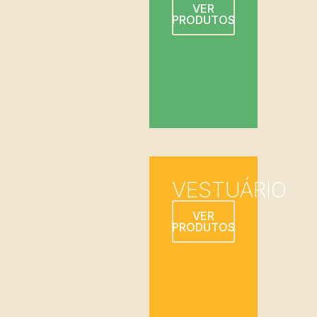
VER
PRODUTOS
VESTUÁRIO
VER
PRODUTOS