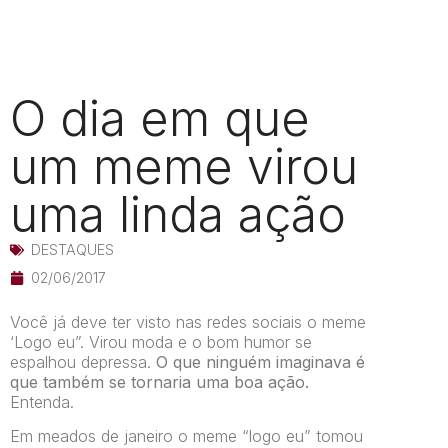
O dia em que
um meme virou
uma linda ação
DESTAQUES
02/06/2017
Você já deve ter visto nas redes sociais o meme
‘Logo eu”. Virou moda e o bom humor se
espalhou depressa.
O que ninguém imaginava é
que também se tornaria uma boa ação.
Entenda.
Em meados de janeiro o meme “logo eu” tomou