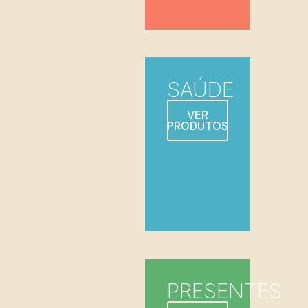
SAÚDE
VER
PRODUTOS
PRESENTES