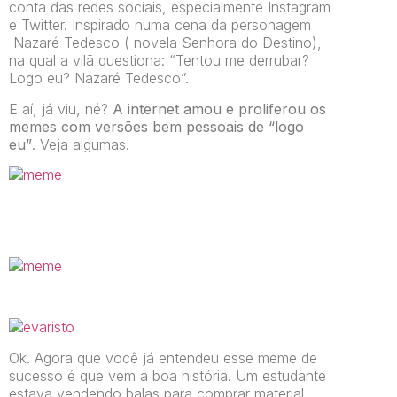
conta das redes sociais, especialmente Instagram
e Twitter. Inspirado numa cena da personagem
Nazaré Tedesco ( novela Senhora do Destino),
na qual a vilã questiona: “Tentou me derrubar?
Logo eu? Nazaré Tedesco”.
E aí, já viu, né?
A internet amou e proliferou os
memes com versões bem pessoais de “logo
eu”
. Veja algumas.
Ok. Agora que você já entendeu esse meme de
sucesso é que vem a boa história. Um estudante
estava vendendo balas para comprar material