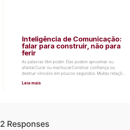
Inteligência de Comunicação:
falar para construir, não para
ferir
As palavras têm poder. Elas podem aproximar ou
afastar.Curar ou machucar.Construir confiança ou
destruir vínculos em poucos segundos. Muitas relações
não terminam por falta de
Leia mais
2 Responses