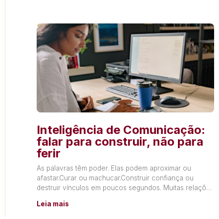
Inteligência de Comunicação:
falar para construir, não para
ferir
As palavras têm poder. Elas podem aproximar ou
afastar.Curar ou machucar.Construir confiança ou
destruir vínculos em poucos segundos. Muitas relações
não terminam por falta de
Leia mais