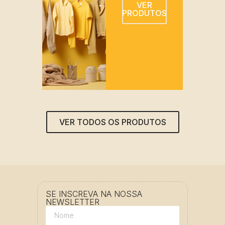
VER
PRODUTOS
VER TODOS OS PRODUTOS
SE INSCREVA NA NOSSA
NEWSLETTER