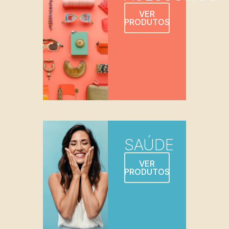
VER
PRODUTOS
SAÚDE
VER
PRODUTOS