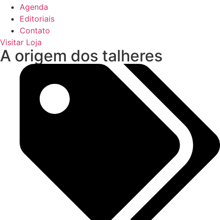
Agenda
Editoriais
Contato
Visitar Loja
A origem dos talheres