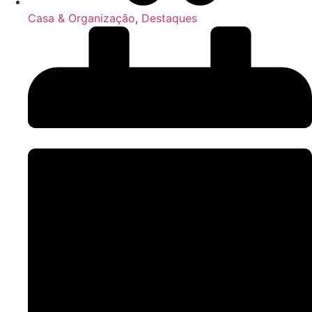
Casa & Organização
,
Destaques