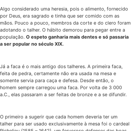
Algo considerado uma heresia, pois o alimento, fornecido
por Deus, era sagrado e tinha que ser comido com as
mãos. Pouco a pouco, membros da corte e do clero foram
adotando o talher. O hábito demorou para pegar entre a
população.
O espeto ganharia mais dentes e só passaria
a ser popular no século XIX.
Já a faca é o mais antigo dos talheres. A primeira faca,
feita de pedra, certamente não era usada na mesa e
somente servia para caça e defesa. Desde então, o
homem sempre carregou uma faca. Por volta de 3 000
a.C., elas passaram a ser feitas de bronze e a se difundir.
O primeiro a sugerir que cada homem deveria ter um
talher para ser usado exclusivamente à mesa foi o cardeal
Richelieu (1585 – 1642), um fervoroso defensor das boas