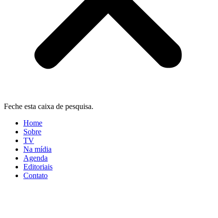
Feche esta caixa de pesquisa.
Home
Sobre
TV
Na mídia
Agenda
Editoriais
Contato