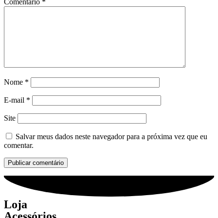
Comentário
*
Nome
*
E-mail
*
Site
Salvar meus dados neste navegador para a próxima vez que eu
comentar.
Loja
Acessórios