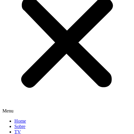
Menu
Home
Sobre
TV