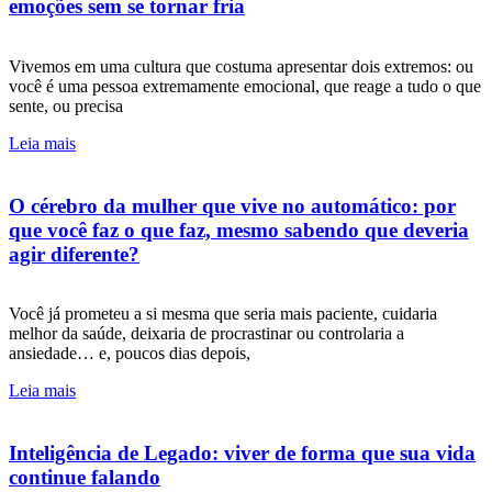
emoções sem se tornar fria
Vivemos em uma cultura que costuma apresentar dois extremos: ou
você é uma pessoa extremamente emocional, que reage a tudo o que
sente, ou precisa
Leia mais
O cérebro da mulher que vive no automático: por
que você faz o que faz, mesmo sabendo que deveria
agir diferente?
Você já prometeu a si mesma que seria mais paciente, cuidaria
melhor da saúde, deixaria de procrastinar ou controlaria a
ansiedade… e, poucos dias depois,
Leia mais
Inteligência de Legado: viver de forma que sua vida
continue falando