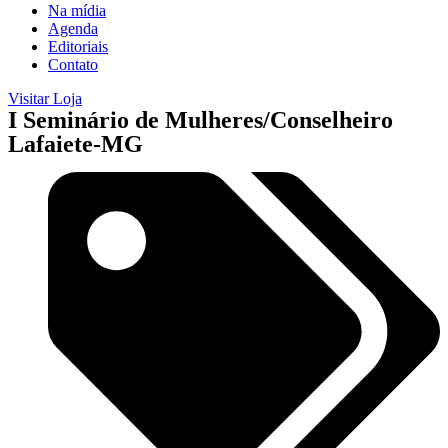
Na mídia
Agenda
Editoriais
Contato
Visitar Loja
I Seminário de Mulheres/Conselheiro
Lafaiete-MG