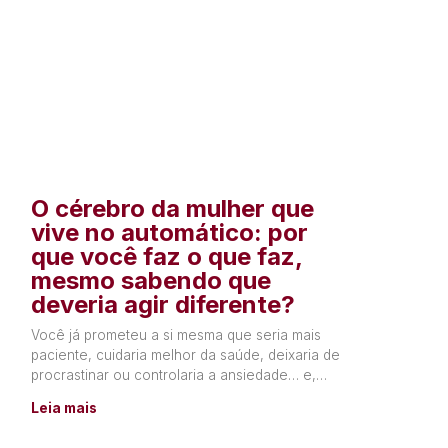
O cérebro da mulher que
vive no automático: por
que você faz o que faz,
mesmo sabendo que
deveria agir diferente?
Você já prometeu a si mesma que seria mais
paciente, cuidaria melhor da saúde, deixaria de
procrastinar ou controlaria a ansiedade… e,
poucos dias depois,
Leia mais