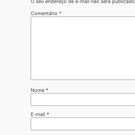
O seu endereço de e-mail não será publicado
Comentário
*
Nome
*
E-mail
*