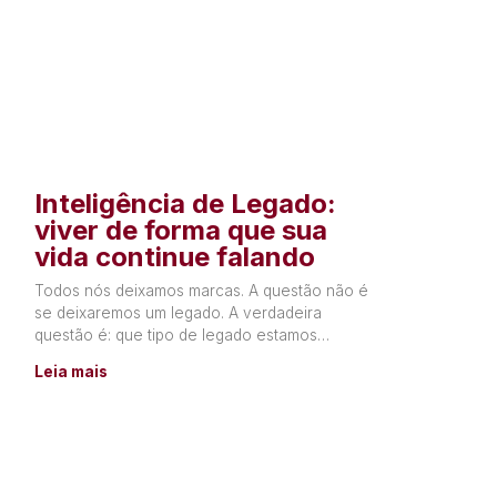
Inteligência de Legado:
viver de forma que sua
vida continue falando
Todos nós deixamos marcas. A questão não é
se deixaremos um legado. A verdadeira
questão é: que tipo de legado estamos
construindo? Todos os dias,
Leia mais