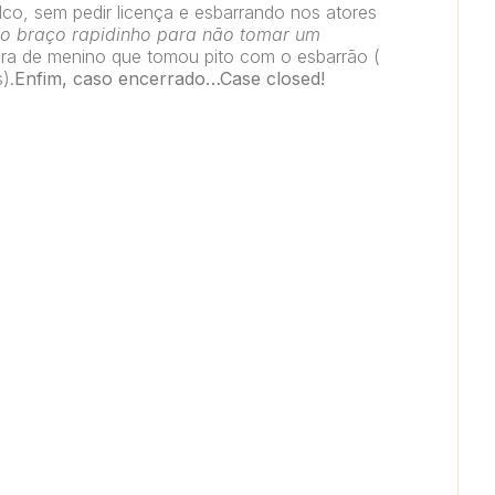
lco, sem pedir licença e esbarrando nos atores
ra o braço rapidinho para não tomar um
cara de menino que tomou pito com o esbarrão (
).
Enfim, caso encerrado…Case closed!