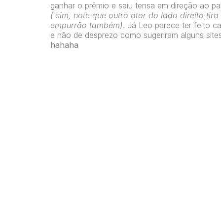
ganhar o prêmio e saiu tensa em direção ao pa
( sim, note que outro ator do lado direito ti
empurrão também)
. Já Leo parece ter feito 
e não de desprezo como sugeriram alguns sites
hahaha