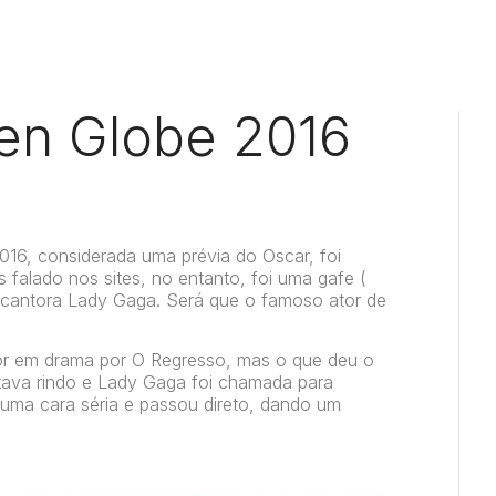
en Globe 2016
16, considerada uma prévia do Oscar, foi
 falado nos sites, no entanto, foi uma gafe (
cantora Lady Gaga. Será que o famoso ator de
or em drama por O Regresso, mas o que deu o
tava rindo e Lady Gaga foi chamada para
z uma cara séria e passou direto, dando um