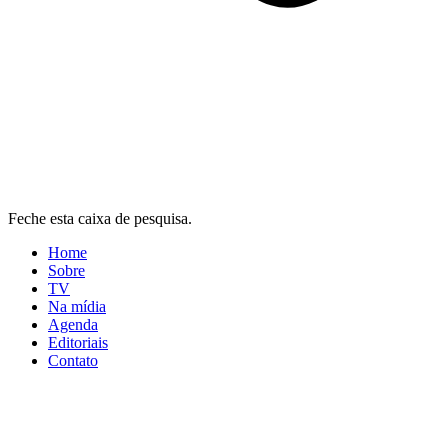
Feche esta caixa de pesquisa.
Home
Sobre
TV
Na mídia
Agenda
Editoriais
Contato