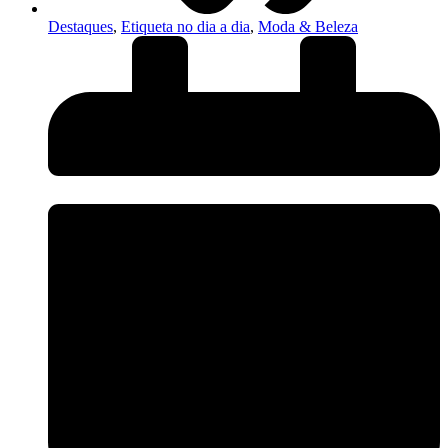
Destaques
,
Etiqueta no dia a dia
,
Moda & Beleza