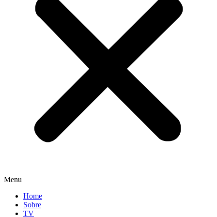
Menu
Home
Sobre
TV