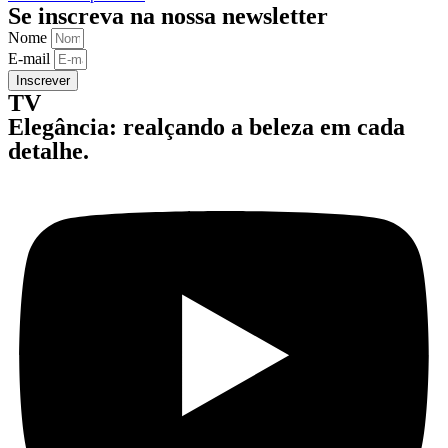
Se inscreva na nossa newsletter
Nome
E-mail
Inscrever
TV
Elegância: realçando a beleza em cada
detalhe.