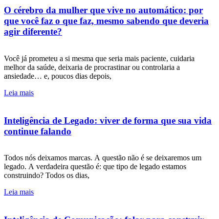
O cérebro da mulher que vive no automático: por
que você faz o que faz, mesmo sabendo que deveria
agir diferente?
Você já prometeu a si mesma que seria mais paciente, cuidaria
melhor da saúde, deixaria de procrastinar ou controlaria a
ansiedade… e, poucos dias depois,
Leia mais
Inteligência de Legado: viver de forma que sua vida
continue falando
Todos nós deixamos marcas. A questão não é se deixaremos um
legado. A verdadeira questão é: que tipo de legado estamos
construindo? Todos os dias,
Leia mais