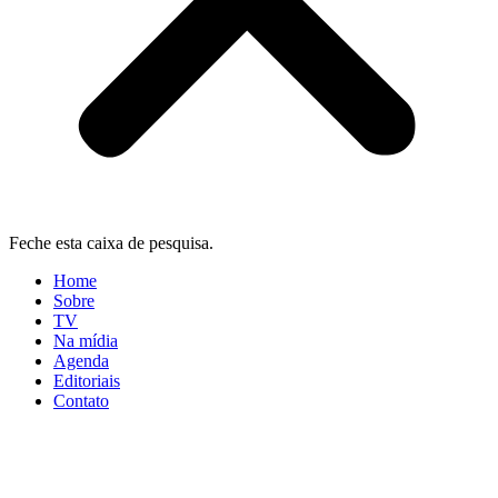
Feche esta caixa de pesquisa.
Home
Sobre
TV
Na mídia
Agenda
Editoriais
Contato