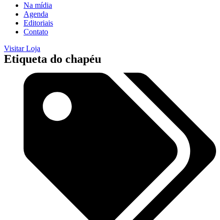
Na mídia
Agenda
Editoriais
Contato
Visitar Loja
Etiqueta do chapéu