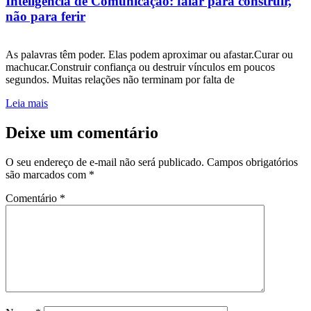
Inteligência de Comunicação: falar para construir,
não para ferir
As palavras têm poder. Elas podem aproximar ou afastar.Curar ou
machucar.Construir confiança ou destruir vínculos em poucos
segundos. Muitas relações não terminam por falta de
Leia mais
Deixe um comentário
O seu endereço de e-mail não será publicado.
Campos obrigatórios
são marcados com
*
Comentário
*