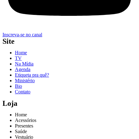
Inscreva-se no canal
Site
Home
TV
Na Mídia
Agenda
Etiqueta pra quê?
Ministério
Bio
Contato
Loja
Home
Acessórios
Presentes
Saúde
Vestuário