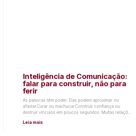
Inteligência de Comunicação:
falar para construir, não para
ferir
As palavras têm poder. Elas podem aproximar ou
afastar.Curar ou machucar.Construir confiança ou
destruir vínculos em poucos segundos. Muitas relações
não terminam por falta de
Leia mais