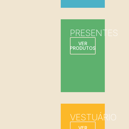
PRESENTES
VER
PRODUTOS
VESTUÁRIO
VER