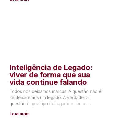
Inteligência de Legado:
viver de forma que sua
vida continue falando
Todos nós deixamos marcas. A questão não é
se deixaremos um legado. A verdadeira
questão é: que tipo de legado estamos
construindo? Todos os dias,
Leia mais