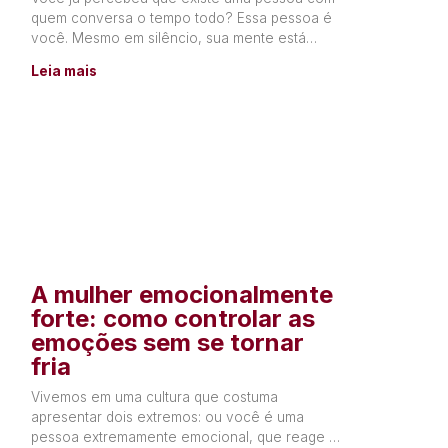
quem conversa o tempo todo? Essa pessoa é
você. Mesmo em silêncio, sua mente está
constantemente produzindo
Leia mais
A mulher emocionalmente
forte: como controlar as
emoções sem se tornar
fria
Vivemos em uma cultura que costuma
apresentar dois extremos: ou você é uma
pessoa extremamente emocional, que reage a