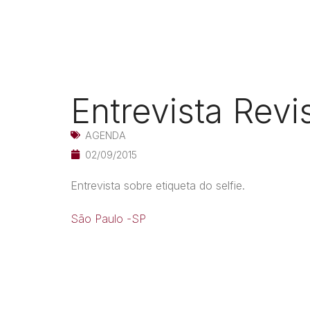
Entrevista Revi
AGENDA
02/09/2015
Entrevista sobre etiqueta do selfie.
São Paulo -SP