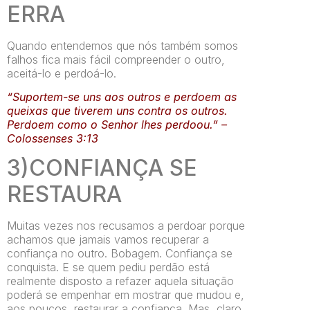
ERRA
Quando entendemos que nós também somos
falhos fica mais fácil compreender o outro,
aceitá-lo e perdoá-lo.
“Suportem-se uns aos outros e perdoem as
queixas que tiverem uns contra os outros.
Perdoem como o Senhor lhes perdoou.” –
Colossenses 3:13
3)CONFIANÇA SE
RESTAURA
Muitas vezes nos recusamos a perdoar porque
achamos que jamais vamos recuperar a
confiança no outro. Bobagem. Confiança se
conquista. E se quem pediu perdão está
realmente disposto a refazer aquela situação
poderá se empenhar em mostrar que mudou e,
aos poucos, restaurar a confiança. Mas, claro,