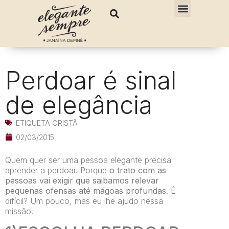
Perdoar é sinal
de elegância
ETIQUETA CRISTÃ
02/03/2015
Quem quer ser uma pessoa elegante precisa
aprender a perdoar. Porque
o trato com as
pessoas vai exigir que saibamos relevar
pequenas ofensas até mágoas profundas
. É
difícil? Um pouco, mas eu lhe ajudo nessa
missão.