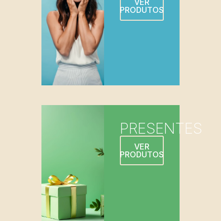
VER
PRODUTOS
PRESENTES
VER
PRODUTOS