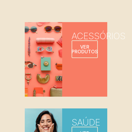
ACESSÓRIOS
VER
PRODUTOS
SAÚDE