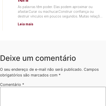
As palavras têm poder. Elas podem aproximar ou
afastar.Curar ou machucar.Construir confiança ou
destruir vínculos em poucos segundos. Muitas relações
não terminam por falta de
Leia mais
Deixe um comentário
O seu endereço de e-mail não será publicado.
Campos
obrigatórios são marcados com
*
Comentário
*