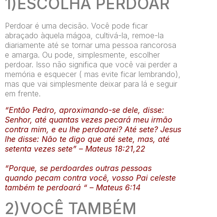
1)ESCOLHA PERDOAR
Perdoar é uma decisão. Você pode ficar
abraçado àquela mágoa, cultivá-la, remoe-la
diariamente até se tornar uma pessoa rancorosa
e amarga. Ou pode, simplesmente, escolher
perdoar. Isso não significa que você vai perder a
memória e esquecer ( mas evite ficar lembrando),
mas que vai simplesmente deixar para lá e seguir
em frente.
“Então Pedro, aproximando-se dele, disse:
Senhor, até quantas vezes pecará meu irmão
contra mim, e eu lhe perdoarei? Até sete? Jesus
lhe disse: Não te digo que até sete, mas, até
setenta vezes sete” – Mateus 18:21,22
“Porque, se perdoardes outras pessoas
quando pecam contra você, vosso Pai celeste
também te perdoará “ – Mateus 6:14
2)VOCÊ TAMBÉM