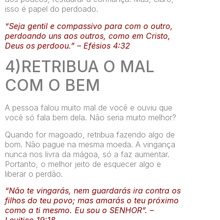
isso é papel do perdoado.
“Seja gentil e compassivo para com o outro,
perdoando uns aos outros, como em Cristo,
Deus os perdoou.” – Efésios 4:32
4)RETRIBUA O MAL
COM O BEM
A pessoa falou muito mal de você e ouviu que
você só fala bem dela. Não seria muito melhor?
Quando for magoado, retribua fazendo algo de
bom. Não pague na mesma moeda. A vingança
nunca nos livra da mágoa, só a faz aumentar.
Portanto, o melhor jeito de esquecer algo e
liberar o perdão.
“Não te vingarás, nem guardarás ira contra os
filhos do teu povo; mas amarás o teu próximo
como a ti mesmo. Eu sou o SENHOR”. –