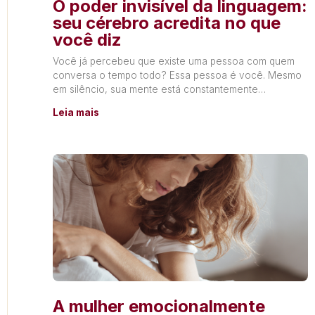
O poder invisível da linguagem:
seu cérebro acredita no que
você diz
Você já percebeu que existe uma pessoa com quem
conversa o tempo todo? Essa pessoa é você. Mesmo
em silêncio, sua mente está constantemente
produzindo
Leia mais
A mulher emocionalmente