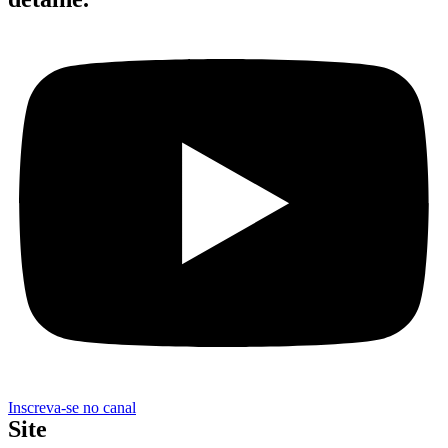
Inscreva-se no canal
Site