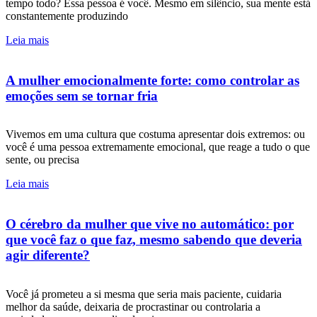
tempo todo? Essa pessoa é você. Mesmo em silêncio, sua mente está
constantemente produzindo
Leia mais
A mulher emocionalmente forte: como controlar as
emoções sem se tornar fria
Vivemos em uma cultura que costuma apresentar dois extremos: ou
você é uma pessoa extremamente emocional, que reage a tudo o que
sente, ou precisa
Leia mais
O cérebro da mulher que vive no automático: por
que você faz o que faz, mesmo sabendo que deveria
agir diferente?
Você já prometeu a si mesma que seria mais paciente, cuidaria
melhor da saúde, deixaria de procrastinar ou controlaria a