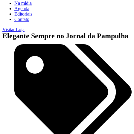
Na mídia
Agenda
Editoriais
Contato
Visitar Loja
Elegante Sempre no Jornal da Pampulha