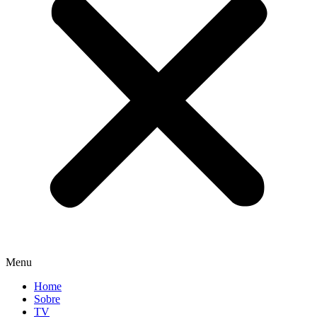
Menu
Home
Sobre
TV