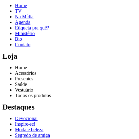
Home
TV
Na Mídia
Agenda
Etiqueta pra quê?
Ministério
Bio
Contato
Loja
Home
Acessórios
Presentes
Saúde
Vestuário
Todos os produtos
Destaques
Devocional
Inspire-se!
Reproduzir vídeo
Moda e beleza
Segredo de amiga