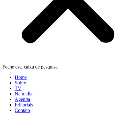
Feche esta caixa de pesquisa.
Home
Sobre
TV
Na mídia
Agenda
Editoriais
Contato