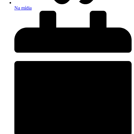
Na mídia