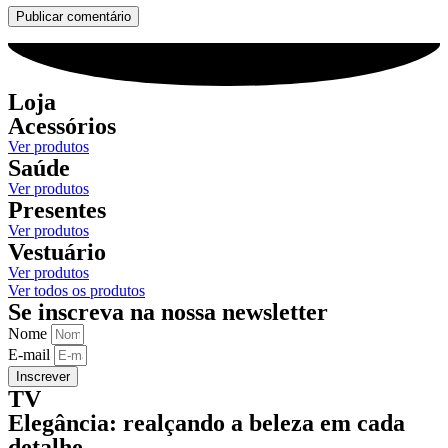
Loja
Acessórios
Ver produtos
Saúde
Ver produtos
Presentes
Ver produtos
Vestuário
Ver produtos
Ver todos os produtos
Se inscreva na nossa newsletter
Nome
E-mail
Inscrever
TV
Elegância: realçando a beleza em cada
detalhe.