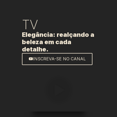
TV
Elegância: realçando a
beleza em cada
detalhe.
INSCREVA-SE NO CANAL