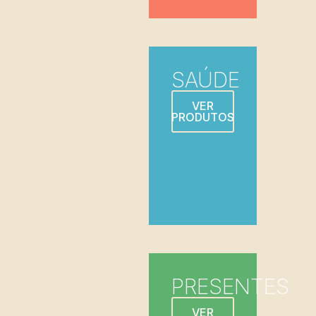
SAÚDE
VER
PRODUTOS
PRESENTES
VER