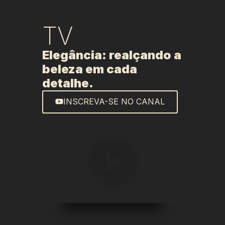
TV
Elegância: realçando a
beleza em cada
detalhe.
INSCREVA-SE NO CANAL