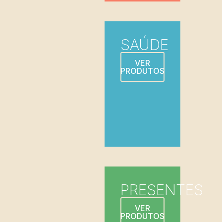
SAÚDE
VER
PRODUTOS
PRESENTES
VER
PRODUTOS