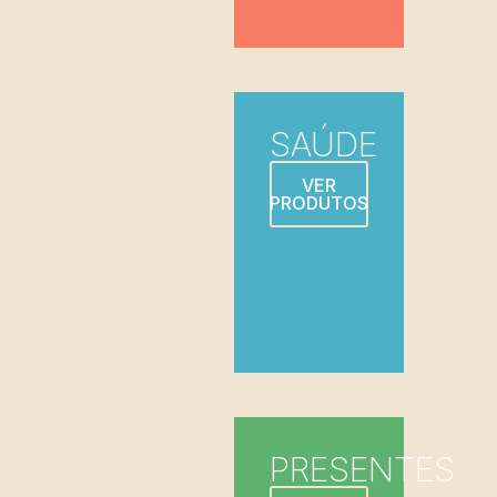
SAÚDE
VER
PRODUTOS
PRESENTES