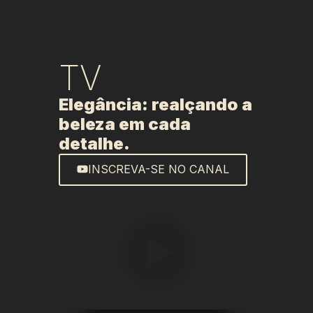
TV
Elegância: realçando a
beleza em cada
detalhe.
INSCREVA-SE NO CANAL