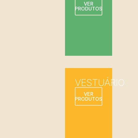
VER
PRODUTOS
VESTUÁRIO
VER
PRODUTOS