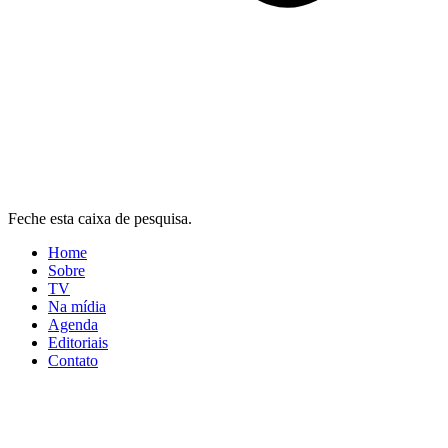
Feche esta caixa de pesquisa.
Home
Sobre
TV
Na mídia
Agenda
Editoriais
Contato