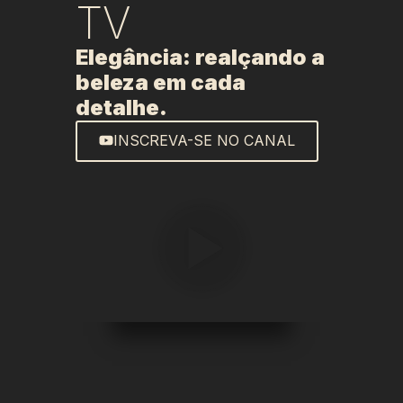
TV
Elegância: realçando a
beleza em cada
detalhe.
INSCREVA-SE NO CANAL