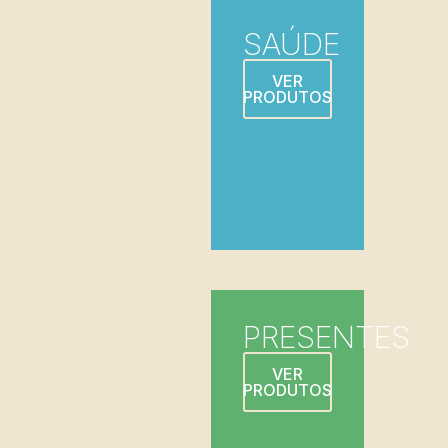
SAÚDE
VER
PRODUTOS
PRESENTES
VER
PRODUTOS