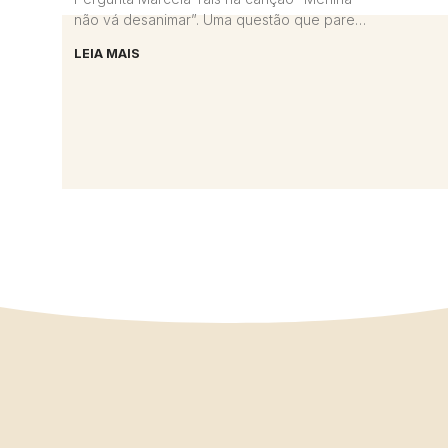
não vá desanimar”. Uma questão que parece
mais importante do que nunca.
LEIA MAIS