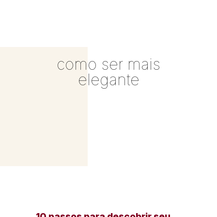
como ser mais
elegante
10 passos para descobrir seu