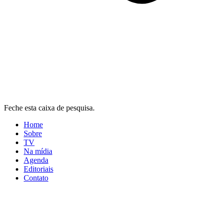
Feche esta caixa de pesquisa.
Home
Sobre
TV
Na mídia
Agenda
Editoriais
Contato