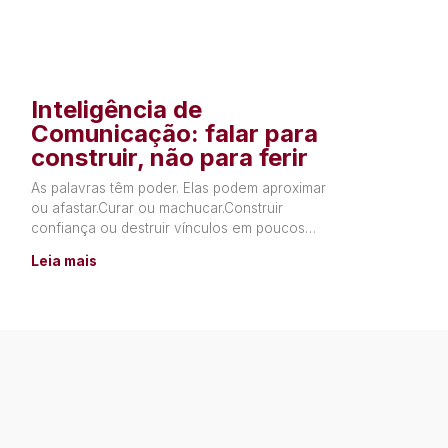
Inteligência de
Comunicação: falar para
construir, não para ferir
As palavras têm poder. Elas podem aproximar
ou afastar.Curar ou machucar.Construir
confiança ou destruir vínculos em poucos
segundos. Muitas relações não terminam por
Leia mais
falta de