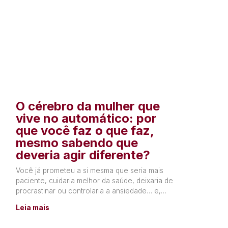
O cérebro da mulher que
vive no automático: por
que você faz o que faz,
mesmo sabendo que
deveria agir diferente?
Você já prometeu a si mesma que seria mais
paciente, cuidaria melhor da saúde, deixaria de
procrastinar ou controlaria a ansiedade… e,
poucos dias depois,
Leia mais