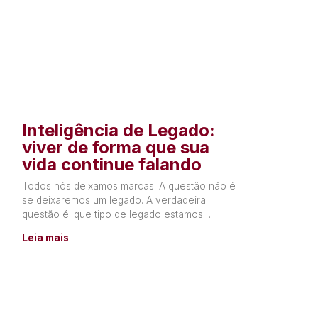
Inteligência de Legado:
viver de forma que sua
vida continue falando
Todos nós deixamos marcas. A questão não é
se deixaremos um legado. A verdadeira
questão é: que tipo de legado estamos
construindo? Todos os dias,
Leia mais