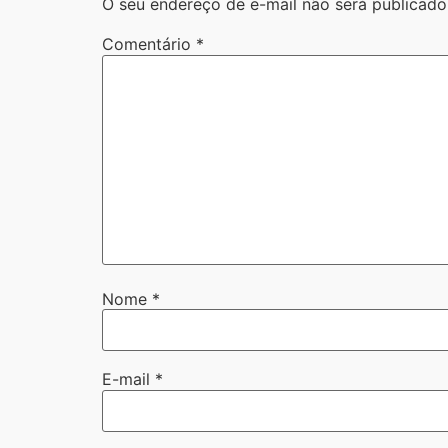
O seu endereço de e-mail não será publicado
Comentário
*
Nome
*
E-mail
*