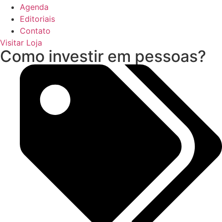
Agenda
Editoriais
Contato
Visitar Loja
Como investir em pessoas?