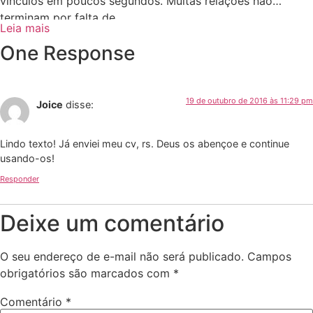
vínculos em poucos segundos. Muitas relações não
terminam por falta de
Leia mais
One Response
19 de outubro de 2016 às 11:29 pm
Joice
disse:
Lindo texto! Já enviei meu cv, rs. Deus os abençoe e continue
usando-os!
Responder
Deixe um comentário
O seu endereço de e-mail não será publicado.
Campos
obrigatórios são marcados com
*
Comentário
*