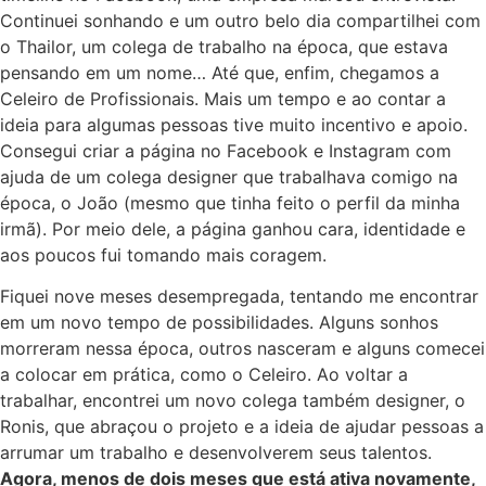
Continuei sonhando e um outro belo dia compartilhei com
o Thailor, um colega de trabalho na época, que estava
pensando em um nome… Até que, enfim, chegamos a
Celeiro de Profissionais. Mais um tempo e ao contar a
ideia para algumas pessoas tive muito incentivo e apoio.
Consegui criar a página no Facebook e Instagram com
ajuda de um colega designer que trabalhava comigo na
época, o João (mesmo que tinha feito o perfil da minha
irmã). Por meio dele, a página ganhou cara, identidade e
aos poucos fui tomando mais coragem.
Fiquei nove meses desempregada, tentando me encontrar
em um novo tempo de possibilidades. Alguns sonhos
morreram nessa época, outros nasceram e alguns comecei
a colocar em prática, como o Celeiro. Ao voltar a
trabalhar, encontrei um novo colega também designer, o
Ronis, que abraçou o projeto e a ideia de ajudar pessoas a
arrumar um trabalho e desenvolverem seus talentos.
Agora, menos de dois meses que está ativa novamente,