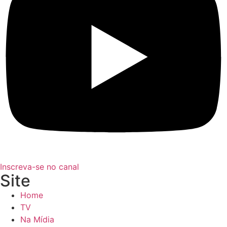
Inscreva-se no canal
Site
Home
TV
Na Mídia