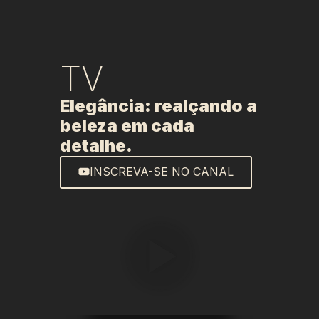
TV
Elegância: realçando a
beleza em cada
detalhe.
INSCREVA-SE NO CANAL