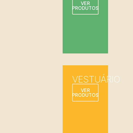
VER
PRODUTOS
VESTUÁRIO
VER
PRODUTOS