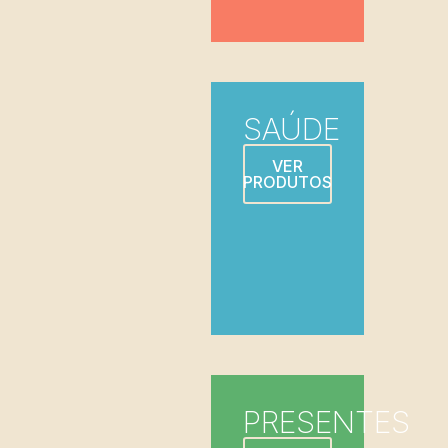
SAÚDE
VER
PRODUTOS
PRESENTES