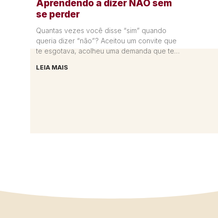
Aprendendo a dizer NÃO sem
se perder
Quantas vezes você disse “sim” quando
queria dizer “não”? Aceitou um convite que
te esgotava, acolheu uma demanda que te
sobrecarregava ou cedeu por medo
LEIA MAIS