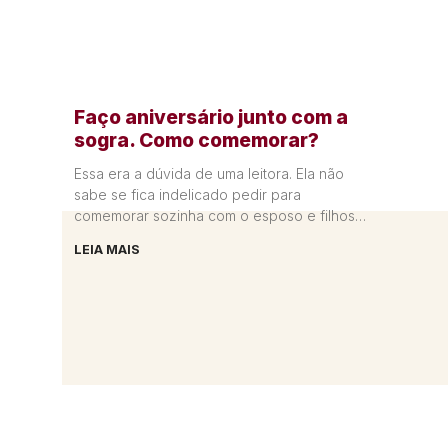
Faço aniversário junto com a
sogra. Como comemorar?
Essa era a dúvida de uma leitora. Ela não
sabe se fica indelicado pedir para
comemorar sozinha com o esposo e filhos
ou se tem
LEIA MAIS