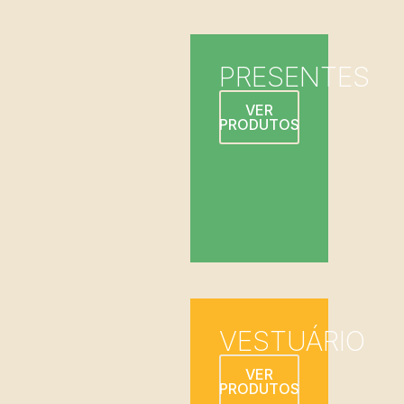
PRESENTES
VER
PRODUTOS
VESTUÁRIO
VER
PRODUTOS