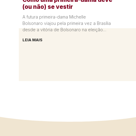
(ou não) se vestir
A futura primeira-dama Michelle
Bolsonaro viajou pela primeira vez a Brasília
desde a vitória de Bolsonaro na eleição
presidencial. Na capital federal, ela se
LEIA MAIS
encontrou com