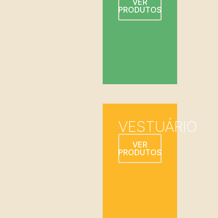
VER
PRODUTOS
VESTUÁRIO
VER
PRODUTOS