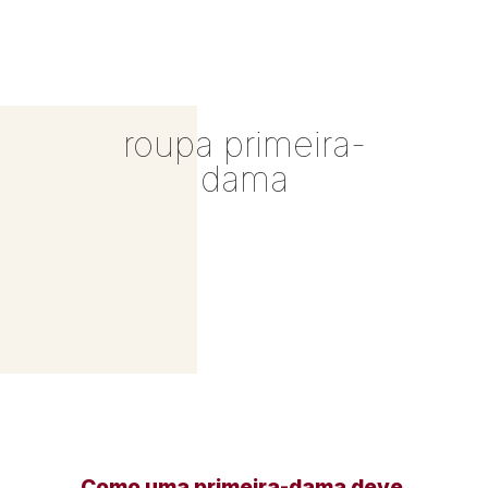
roupa primeira-
dama
Como uma primeira-dama deve