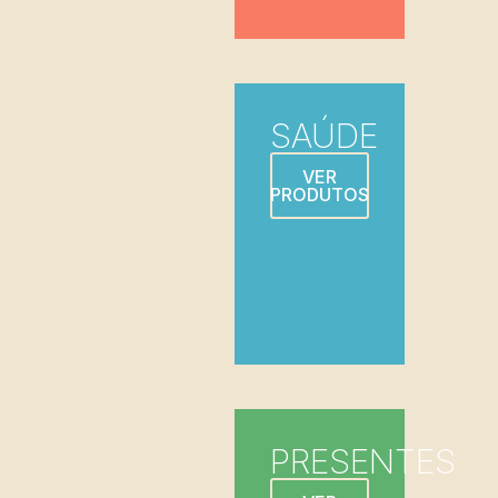
SAÚDE
VER
PRODUTOS
PRESENTES