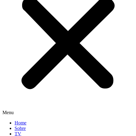
Menu
Home
Sobre
TV