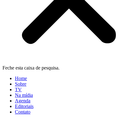
Feche esta caixa de pesquisa.
Home
Sobre
TV
Na mídia
Agenda
Editoriais
Contato