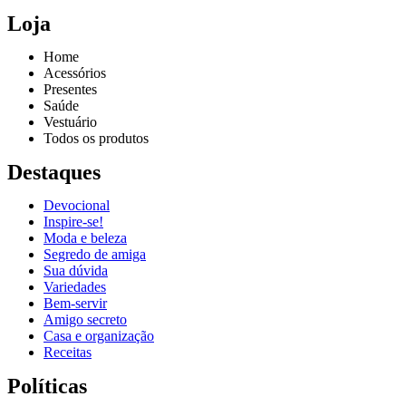
Loja
Home
Acessórios
Presentes
Saúde
Vestuário
Todos os produtos
Destaques
Devocional
Inspire-se!
Reproduzir vídeo
Moda e beleza
Segredo de amiga
Sua dúvida
Variedades
Bem-servir
Amigo secreto
Casa e organização
Receitas
Políticas