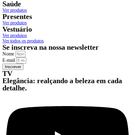
Saúde
Ver produtos
Presentes
Ver produtos
Vestuário
Ver produtos
Ver todos os produtos
Se inscreva na nossa newsletter
Nome
E-mail
Inscrever
TV
Elegância: realçando a beleza em cada
detalhe.