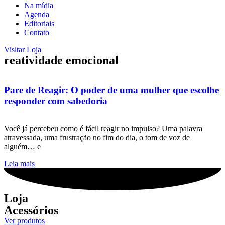
Na mídia
Agenda
Editoriais
Contato
Visitar Loja
reatividade emocional
Pare de Reagir: O poder de uma mulher que escolhe
responder com sabedoria
Você já percebeu como é fácil reagir no impulso? Uma palavra
atravessada, uma frustração no fim do dia, o tom de voz de
alguém… e
Leia mais
Loja
Acessórios
Ver produtos