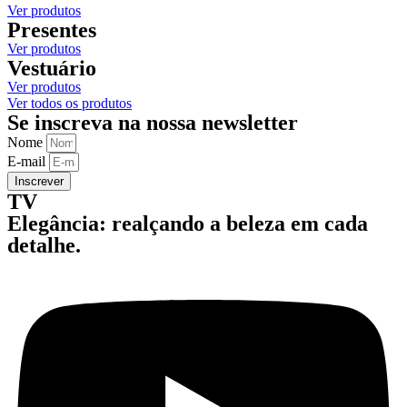
Ver produtos
Presentes
Ver produtos
Vestuário
Ver produtos
Ver todos os produtos
Se inscreva na nossa newsletter
Nome
E-mail
Inscrever
TV
Elegância: realçando a beleza em cada
detalhe.