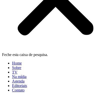
Feche esta caixa de pesquisa.
Home
Sobre
TV
Na mídia
Agenda
Editoriais
Contato