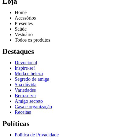
Loja
Home
Acessórios
Presentes
Saúde
Vestuário
Todos os produtos
Destaques
Devocional
Inspire-se!
Reproduzir vídeo
Moda e beleza
Segredo de amiga
Sua dúvida
Variedades
Bem-servir
Amigo secreto
Casa e organização
Receitas
Políticas
Política de Privacidade