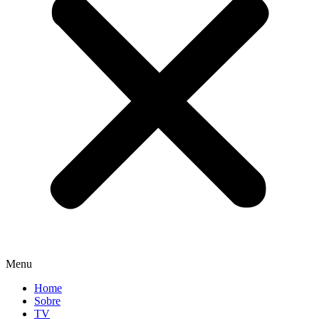
Menu
Home
Sobre
TV