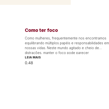
Como ter foco
Como mulheres, frequentemente nos encontramos
equilibrando múltiplos papéis e responsabilidades em
nossas vidas. Neste mundo agitado e cheio de
distrações, manter o foco pode parecer
LEIA MAIS