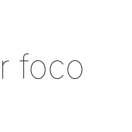
r foco