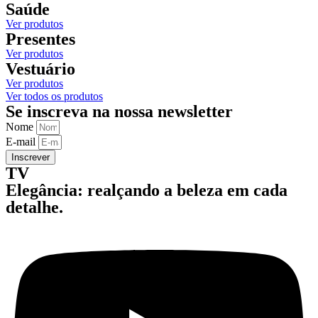
Saúde
Ver produtos
Presentes
Ver produtos
Vestuário
Ver produtos
Ver todos os produtos
Se inscreva na nossa newsletter
Nome
E-mail
Inscrever
TV
Elegância: realçando a beleza em cada
detalhe.