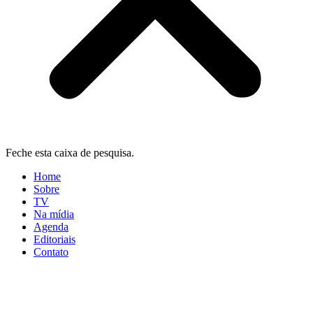
Feche esta caixa de pesquisa.
Home
Sobre
TV
Na mídia
Agenda
Editoriais
Contato