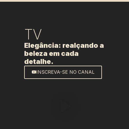
TV
Elegância: realçando a
beleza em cada
detalhe.
INSCREVA-SE NO CANAL