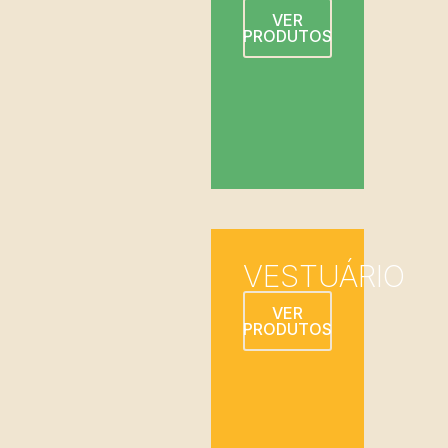
VER
PRODUTOS
VESTUÁRIO
VER
PRODUTOS