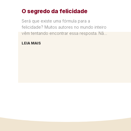
O segredo da felicidade
Será que existe uma fórmula para a
felicidade? Muitos autores no mundo inteiro
vêm tentando encontrar essa resposta. Não
é à toa que as livrarias
LEIA MAIS