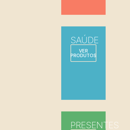
SAÚDE
VER
PRODUTOS
PRESENTES