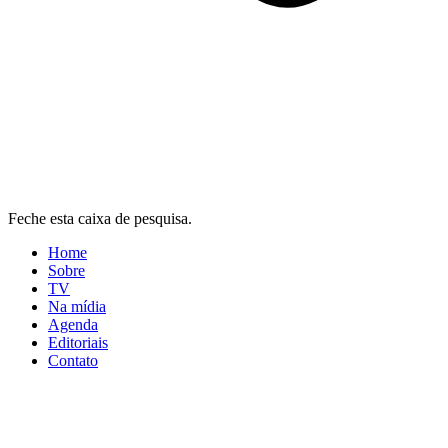
Feche esta caixa de pesquisa.
Home
Sobre
TV
Na mídia
Agenda
Editoriais
Contato