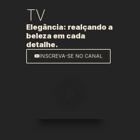
TV
Elegância: realçando a
beleza em cada
detalhe.
INSCREVA-SE NO CANAL