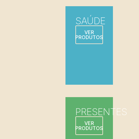
SAÚDE
VER
PRODUTOS
PRESENTES
VER
PRODUTOS