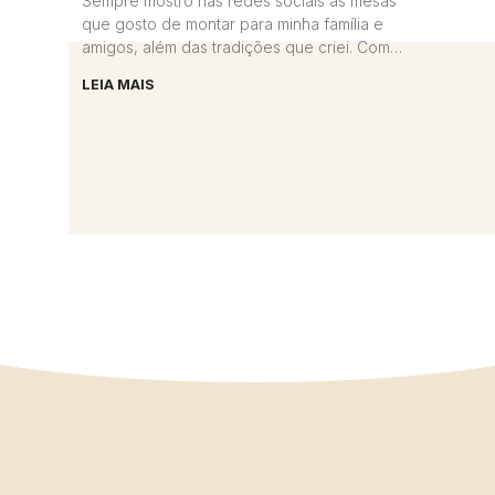
Sempre mostro nas redes sociais as mesas
que gosto de montar para minha família e
amigos, além das tradições que criei. Com
isso muitas mulheres têm
LEIA MAIS