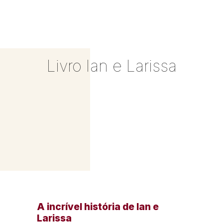
Livro Ian e Larissa
A incrível história de Ian e
Larissa