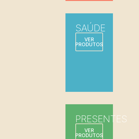
SAÚDE
VER
PRODUTOS
PRESENTES
VER
PRODUTOS