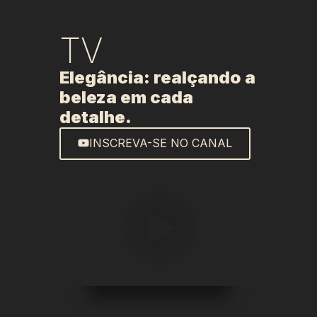
TV
Elegância: realçando a
beleza em cada
detalhe.
INSCREVA-SE NO CANAL