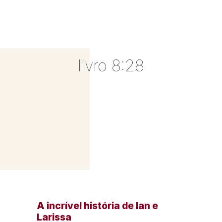
livro 8:28
A incrível história de Ian e
Larissa