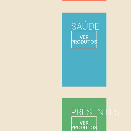
SAÚDE
VER
PRODUTOS
PRESENTES
VER
PRODUTOS