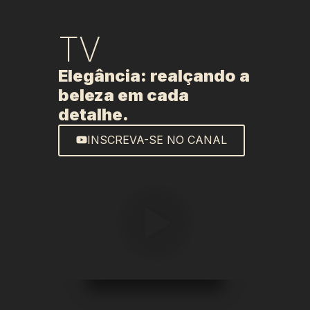
TV
Elegância: realçando a
beleza em cada
detalhe.
INSCREVA-SE NO CANAL