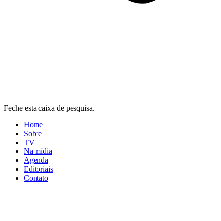
Feche esta caixa de pesquisa.
Home
Sobre
TV
Na mídia
Agenda
Editoriais
Contato