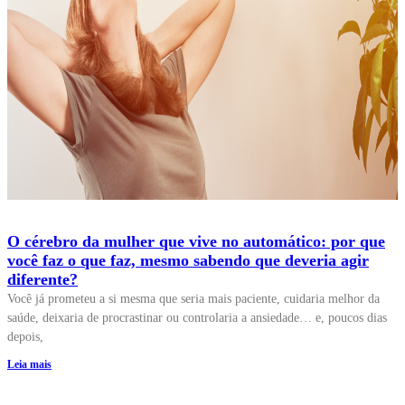
O cérebro da mulher que vive no automático: por que
você faz o que faz, mesmo sabendo que deveria agir
diferente?
Você já prometeu a si mesma que seria mais paciente, cuidaria melhor da
saúde, deixaria de procrastinar ou controlaria a ansiedade… e, poucos dias
depois,
Leia mais