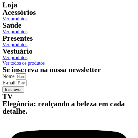
Loja
Acessórios
Ver produtos
Saúde
Ver produtos
Presentes
Ver produtos
Vestuário
Ver produtos
Ver todos os produtos
Se inscreva na nossa newsletter
Nome
E-mail
Inscrever
TV
Elegância: realçando a beleza em cada
detalhe.