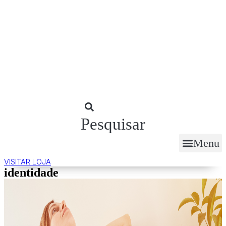
Skip
to
content
Pesquisar
Menu
VISITAR LOJA
identidade