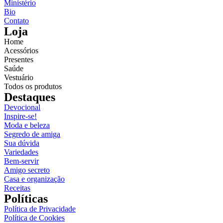
Ministério
Bio
Contato
Loja
Home
Acessórios
Presentes
Saúde
Vestuário
Todos os produtos
Destaques
Devocional
Inspire-se!
Moda e beleza
Segredo de amiga
Sua dúvida
Variedades
Bem-servir
Reproduzir vídeo
Amigo secreto
Casa e organização
Receitas
Políticas
Política de Privacidade
Política de Cookies