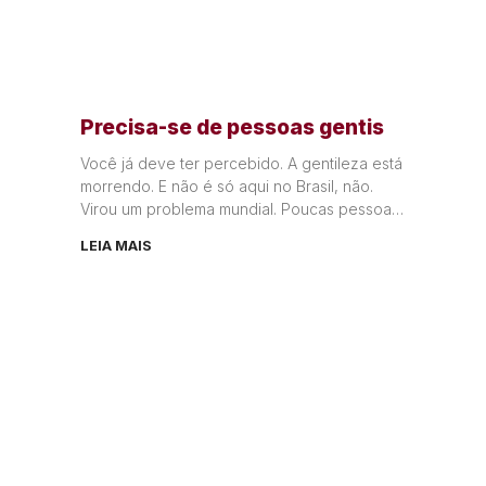
Precisa-se de pessoas gentis
Você já deve ter percebido. A gentileza está
morrendo. E não é só aqui no Brasil, não.
Virou um problema mundial. Poucas pessoas
têm atos
LEIA MAIS