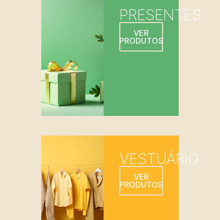
PRESENTES
VER
PRODUTOS
VESTUÁRIO
VER
PRODUTOS