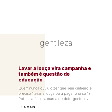
gentileza
Lavar a louça vira campanha e
também é questão de
educação
Quem nunca ouviu dizer que sem dinheiro é
preciso “lavar a louça para pagar o jantar”?
Pois uma famosa marca de detergente levou
isso ao
LEIA MAIS