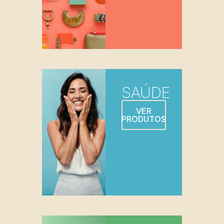
SAÚDE
VER
PRODUTOS