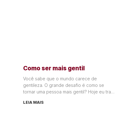
Como ser mais gentil
Você sabe que o mundo carece de
gentileza. O grande desafio é como se
tornar uma pessoa mais gentil? Hoje eu trago
dicas práticas para
LEIA MAIS