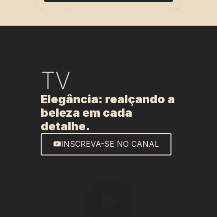
TV
Elegância: realçando a
beleza em cada
detalhe.
INSCREVA-SE NO CANAL