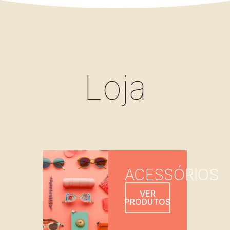
Loja
ACESSÓRIOS
VER
PRODUTOS